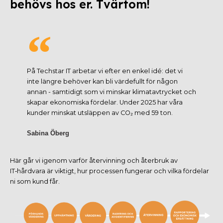
behövs hos er. Tvärtom!
På Techstar IT arbetar vi efter en enkel idé: det vi
inte längre behöver kan bli värdefullt för någon
annan - samtidigt som vi minskar klimatavtrycket och
skapar ekonomiska fördelar. Under 2025 har våra
kunder minskat utsläppen av
CO₂ med 59 ton.
Sabina Öberg
Här går vi igenom varför återvinning och återbruk av
IT‑hårdvara är viktigt, hur processen fungerar och vilka fördelar
ni som kund får.