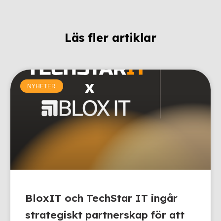
Läs fler artiklar
NYHETER
BloxIT och TechStar IT ingår
strategiskt partnerskap för att