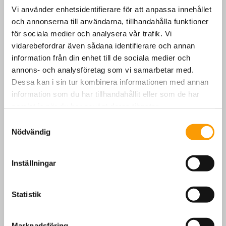
klimatavtrycket, sänker kostnaderna och hjälper er nå era
Vi använder enhetsidentifierare för att anpassa innehållet
hållbarhetsmål.
och annonserna till användarna, tillhandahålla funktioner
för sociala medier och analysera vår trafik. Vi
vidarebefordrar även sådana identifierare och annan
information från din enhet till de sociala medier och
annons- och analysföretag som vi samarbetar med.
Dessa kan i sin tur kombinera informationen med annan
information som du har tillhandahållit eller som de har
samlat in när du har använt deras tjänster.
Samtyckesval
Nödvändig
Inställningar
Statistik
Marknadsföring