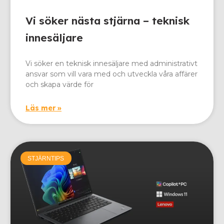
Vi söker nästa stjärna – teknisk
innesäljare
Vi söker en teknisk innesäljare med administrativt
ansvar som vill vara med och utveckla våra affärer
och skapa värde för
Läs mer »
STJÄRNTIPS