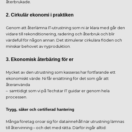
återbrukade.
2. Cirkulär ekonomi i praktiken
Genom att återlämna IT‑utrustning som ni är klara med går den
vidare till rekonditionering, radering och återbruk och blir
värdefull för någon annan. Det stimulerar cirkulära flöden och
minskar behovet av nyproduktion.
3. Ekonomisk återbäring för er
Mycket av den utrustning som kasseras har fortfarande ett
ekonomiskt värde. Ni får ersättning för det som går att
återanvända
– samtidigt som vi på Techstar IT guidar er genom hela
processen.
Trygg, säker och certifierad hantering
Många företag oroar sig för datainnehåll när utrustning lämnas
till återvinning – och det med rätta. Därför ingår alltid: