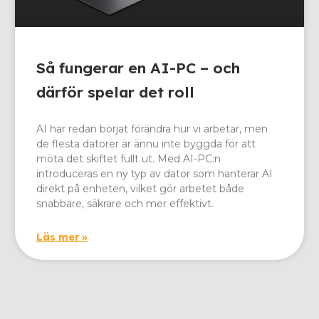
Så fungerar en AI-PC – och
därför spelar det roll
AI har redan börjat förändra hur vi arbetar, men
de flesta datorer är ännu inte byggda för att
möta det skiftet fullt ut. Med AI-PC:n
introduceras en ny typ av dator som hanterar AI
direkt på enheten, vilket gör arbetet både
snabbare, säkrare och mer effektivt.
Läs mer »