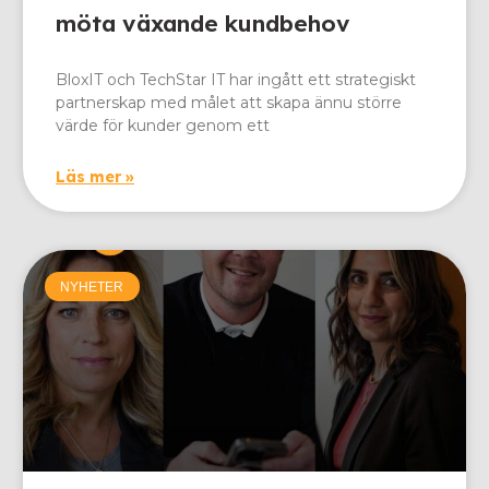
möta växande kundbehov
BloxIT och TechStar IT har ingått ett strategiskt
partnerskap med målet att skapa ännu större
värde för kunder genom ett
Läs mer »
NYHETER