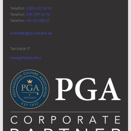
Telefon:
0520-20 50 10
Telefon:
031-377 01 70
Telefon:
08-122 552 10
kontakt@techstarit.se
Techstar IT
Integritetspolicy