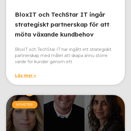
BloxIT och TechStar IT ingår
strategiskt partnerskap för att
möta växande kundbehov
BloxIT och TechStar IT har ingått ett strategiskt
partnerskap med målet att skapa ännu större
värde för kunder genom ett
Läs mer »
NYHETER