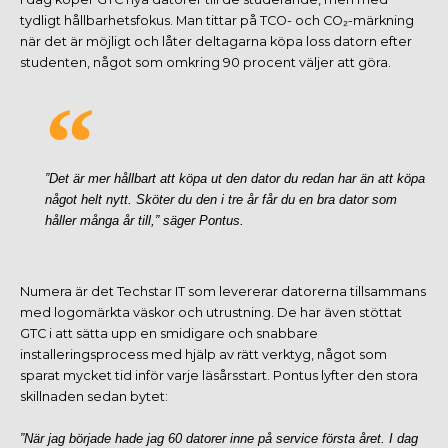
tydligt hållbarhetsfokus. Man tittar på TCO- och CO₂-märkning
när det är möjligt och låter deltagarna köpa loss datorn efter
studenten, något som omkring 90 procent väljer att göra.
”Det är mer hållbart att köpa ut den dator du redan har än att köpa
något helt nytt. Sköter du den i tre år får du en bra dator som
håller många år till,” säger Pontus.
Numera är det Techstar IT som levererar datorerna tillsammans
med logomärkta väskor och utrustning. De har även stöttat
GTC i att sätta upp en smidigare och snabbare
installeringsprocess med hjälp av rätt verktyg, något som
sparat mycket tid inför varje läsårsstart. Pontus lyfter den stora
skillnaden sedan bytet:
”När jag började hade jag 60 datorer inne på service första året. I dag