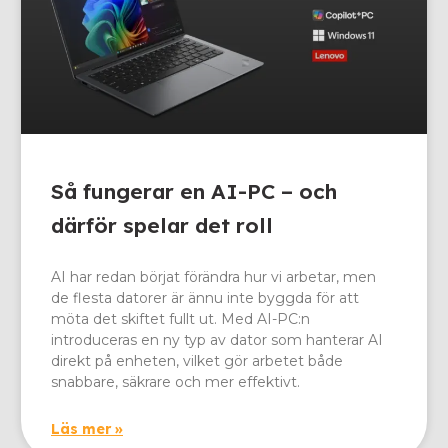
Så fungerar en AI-PC – och
därför spelar det roll
AI har redan börjat förändra hur vi arbetar, men
de flesta datorer är ännu inte byggda för att
möta det skiftet fullt ut. Med AI-PC:n
introduceras en ny typ av dator som hanterar AI
direkt på enheten, vilket gör arbetet både
snabbare, säkrare och mer effektivt.
Läs mer »