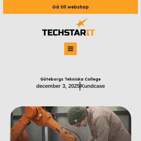
Hoppa
LinkedIn
Instagram
Facebook
Gå till webshop
till
innehåll
Göteborgs Tekniska College
december 3, 2025
Kundcase