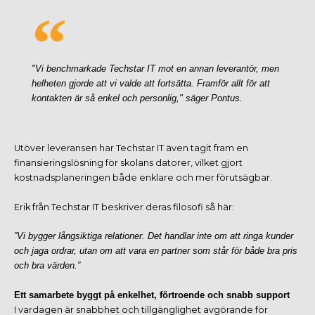
"Vi benchmarkade Techstar IT mot en annan leverantör, men
helheten gjorde att vi valde att fortsätta. Framför allt för att
kontakten är så enkel och personlig," säger Pontus.
Utöver leveransen har Techstar IT även tagit fram en
finansieringslösning för skolans datorer, vilket gjort
kostnadsplaneringen både enklare och mer förutsägbar.
Erik från Techstar IT beskriver deras filosofi så här:
”Vi bygger långsiktiga relationer. Det handlar inte om att ringa kunder
och jaga ordrar, utan om att vara en partner som står för både bra pris
och bra värden.”
Ett samarbete byggt på enkelhet, förtroende och snabb support
I vardagen är snabbhet och tillgänglighet avgörande för