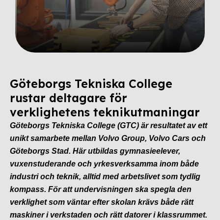
Göteborgs Tekniska College
rustar deltagare för
verklighetens teknikutmaningar
Göteborgs Tekniska College (GTC) är resultatet av ett
unikt samarbete mellan Volvo Group, Volvo Cars och
Göteborgs Stad. Här utbildas gymnasieelever,
vuxenstuderande och yrkesverksamma inom både
industri och teknik, alltid med arbetslivet som tydlig
kompass. För att undervisningen ska spegla den
verklighet som väntar efter skolan krävs både rätt
maskiner i verkstaden och rätt datorer i klassrummet.