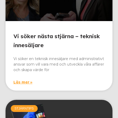
Vi söker nästa stjärna – teknisk
innesäljare
Vi söker en teknisk innesäljare med administrativt
ansvar som vill vara med och utveckla våra affärer
och skapa värde för
Läs mer »
STJÄRNTIPS